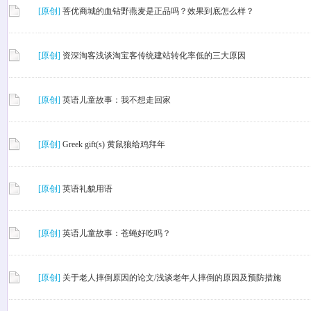
[原创]
菩优商城的血钻野燕麦是正品吗？效果到底怎么样？
[原创]
资深淘客浅谈淘宝客传统建站转化率低的三大原因
[原创]
英语儿童故事：我不想走回家
[原创]
Greek gift(s) 黄鼠狼给鸡拜年
[原创]
英语礼貌用语
[原创]
英语儿童故事：苍蝇好吃吗？
[原创]
关于老人摔倒原因的论文/浅谈老年人摔倒的原因及预防措施