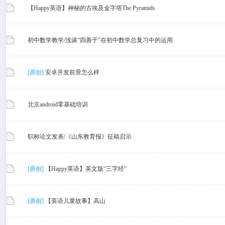
【Happy英语】神秘的古埃及金字塔The Pyramids
初中数学教学/浅谈“四善于”在初中数学总复习中的运用
[原创]
安卓开发前景怎么样
北京android零基础培训
职称论文发表/《山东教育报》征稿启示
[原创]
【Happy英语】英文版“三字经”
[原创]
【英语儿童故事】高山