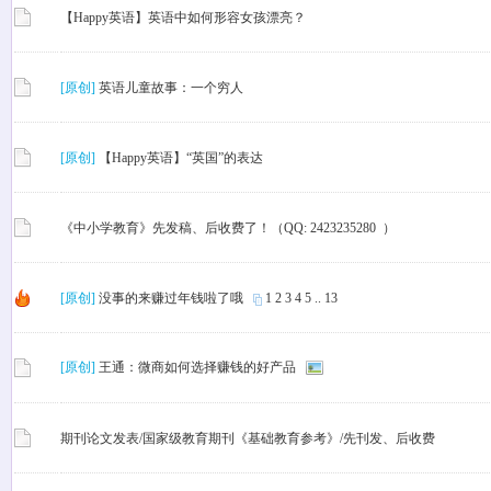
【Happy英语】英语中如何形容女孩漂亮？
[原创]
英语儿童故事：一个穷人
[原创]
【Happy英语】“英国”的表达
《中小学教育》先发稿、后收费了！（QQ: 2423235280 ）
[原创]
没事的来赚过年钱啦了哦
1
2
3
4
5
..
13
[原创]
王通：微商如何选择赚钱的好产品
期刊论文发表/国家级教育期刊《基础教育参考》/先刊发、后收费