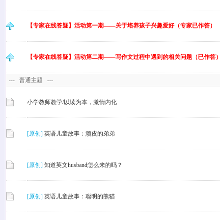
【专家在线答疑】活动第一期——关于培养孩子兴趣爱好（专家已作答）
【专家在线答疑】活动第二期——写作文过程中遇到的相关问题（已作答
---
普通主题
---
小学教师教学/以读为本，激情内化
[原创]
英语儿童故事：顽皮的弟弟
[原创]
知道英文husband怎么来的吗？
[原创]
英语儿童故事：聪明的熊猫