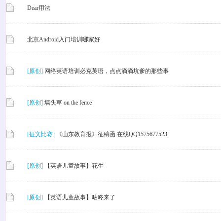
Dear用法
北京Android入门培训哪家好
[原创]
网络英语培训必克英语，点点滴滴坑爹的那些事
[原创]
墙头草 on the fence
[征文比赛]
《山东教育报》征稿函 在线QQ1575677523
[原创]
【英语儿童故事】花生
[原创]
【英语儿童故事】咕咚来了