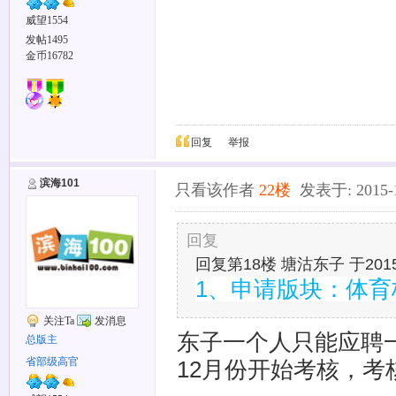
威望1554
发帖1495
金币16782
回复
举报
滨海101
只看该作者
22楼
发表于: 2015-12
回复
回复第18楼 塘沽东子 于2015-1
1、申请版块：体
关注Ta
发消息
东子一个人只能应聘
总版主
省部级高官
12月份开始考核，考