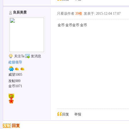
良辰美景
只看该作者
39楼
发表于: 2015-12-04 17:07
金币 金币金币 金币
关注Ta
发消息
处级领导
威望1005
发帖989
金币1071
回复
举报
发帖
回复