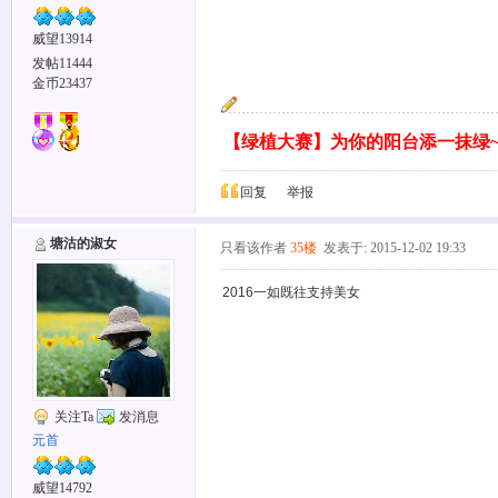
威望13914
发帖11444
金币23437
【绿植大赛】为你的阳台添一抹绿
回复
举报
塘沽的淑女
只看该作者
35楼
发表于: 2015-12-02 19:33
2016一如既往支持美女
关注Ta
发消息
元首
威望14792