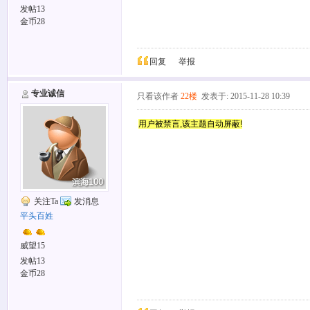
发帖13
金币28
回复
举报
专业诚信
只看该作者
22楼
发表于: 2015-11-28 10:39
用户被禁言,该主题自动屏蔽!
关注Ta
发消息
平头百姓
威望15
发帖13
金币28