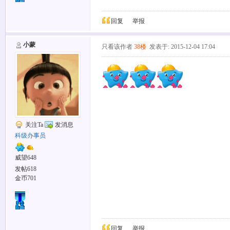
回复
举报
小蒙
只看该作者
38楼
发表于: 2015-12-04 17:04
关注Ta
发消息
科级办事员
威望648
发帖618
金币701
回复
举报