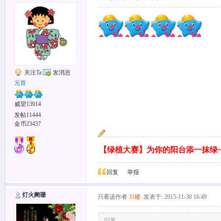
关注Ta
发消息
元首
威望13914
发帖11444
金币23437
【绿植大赛】为你的阳台添一抹绿
回复
举报
灯火阑珊
只看该作者
31楼
发表于: 2015-11-30 16:49
回复