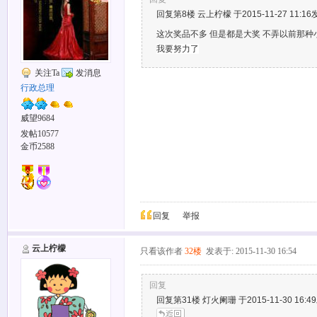
回复第8楼 云上柠檬 于2015-11-27 11:16
这次奖品不多 但是都是大奖 不弄以前那种
我要努力了
关注Ta
发消息
行政总理
威望9684
发帖10577
金币2588
回复
举报
云上柠檬
只看该作者
32楼
发表于: 2015-11-30 16:54
回复
回复第31楼 灯火阑珊 于2015-11-30 16:4