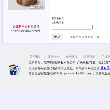
提到某人：
选择好友
去
道具中心
购买道具
让你讨厌的网友变猪头
发 布
回复后跳转到最后一页
关于我们
|
商务合作
|
友情链接
|
联系我们
|
手机
版权所有：天津赛维斯科技有限公司 广告热线/传真：022-65270533 客
论坛所有帖子仅代表作者本人意见，不代表本网站立场
转载请注明出自滨海100网（www.binhai100.com）。如是