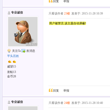
回复
举报
专业诚信
只看该作者
23楼
发表于: 2015-11-28 10:39
用户被禁言,该主题自动屏蔽!
关注Ta
发消息
平头百姓
威望15
发帖13
金币28
回复
举报
专业诚信
只看该作者
24楼
发表于: 2015-11-28 10:40