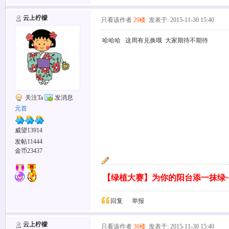
云上柠檬
只看该作者
29楼
发表于: 2015-11-30 15:40
哈哈哈 这周有兑换哦 大家期待不期待
关注Ta
发消息
元首
威望13914
发帖11444
金币23437
【绿植大赛】为你的阳台添一抹绿
回复
举报
云上柠檬
只看该作者
30楼
发表于: 2015-11-30 15:40