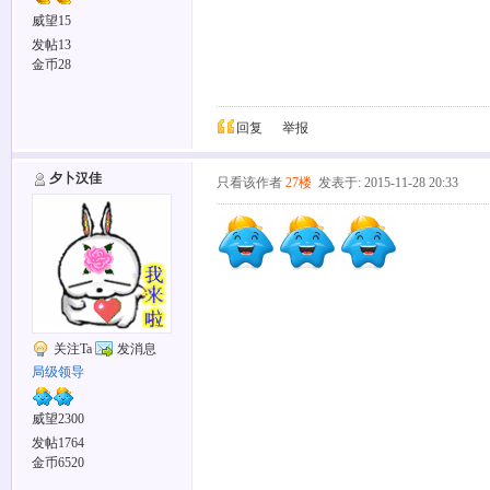
威望15
发帖13
金币28
回复
举报
夕卜汉佳
只看该作者
27楼
发表于: 2015-11-28 20:33
关注Ta
发消息
局级领导
威望2300
发帖1764
金币6520