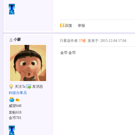
回复
举报
小蒙
只看该作者
37楼
发表于: 2015-12-04 17:04
金币 金币
关注Ta
发消息
科级办事员
威望648
发帖618
金币701