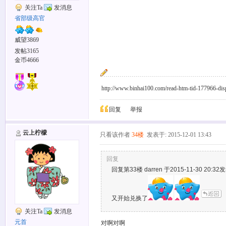
关注Ta
发消息
省部级高官
威望3869
发帖3165
金币4666
http://www.binhai100.com/read-htm-tid-177966-d
回复
举报
云上柠檬
只看该作者
34楼
发表于: 2015-12-01 13:43
回复
回复第33楼 darren 于2015-11-30 20:32
又开始兑换了
关注Ta
发消息
元首
对啊对啊