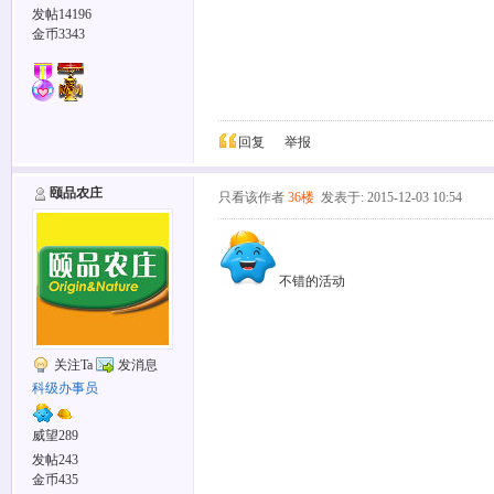
发帖14196
金币3343
回复
举报
颐品农庄
只看该作者
36楼
发表于: 2015-12-03 10:54
不错的活动
关注Ta
发消息
科级办事员
威望289
发帖243
金币435