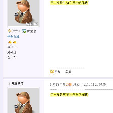
用户被禁言,该主题自动屏蔽!
关注Ta
发消息
平头百姓
威望15
发帖13
金币28
回复
举报
专业诚信
只看该作者
25楼
发表于: 2015-11-28 10:40
用户被禁言,该主题自动屏蔽!