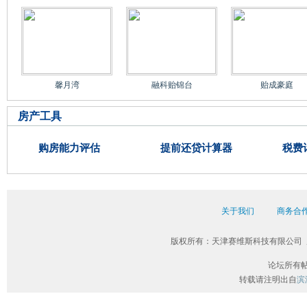
馨月湾
融科贻锦台
贻成豪庭
房产工具
购房能力评估
提前还贷计算器
税费
关于我们
商务合
版权所有：天津赛维斯科技有限公司 
论坛所有
转载请注明出自
滨海