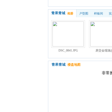
青果青城
相册
户型图
样板间
实
DSC_0841.JPG
房交会现场
青果青城
楼盘地图